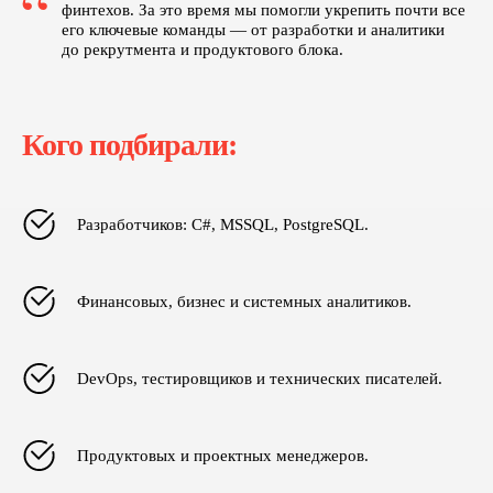
“
финтехов. За это время мы помогли укрепить почти все
его ключевые команды — от разработки и аналитики
до рекрутмента и продуктового блока.
Кого подбирали:
Разработчиков: C#, MSSQL, PostgreSQL.
Финансовых, бизнес и системных аналитиков.
DevOps, тестировщиков и технических писателей.
Продуктовых и проектных менеджеров.